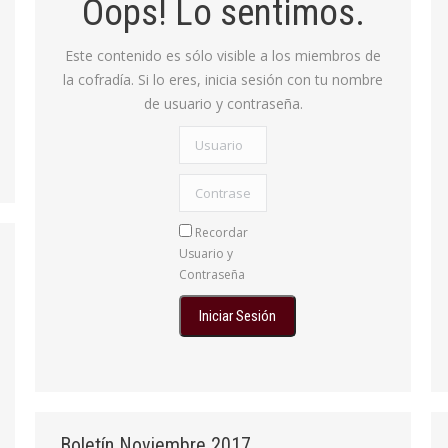
Oops! Lo sentimos.
Este contenido es sólo visible a los miembros de
la cofradía. Si lo eres, inicia sesión con tu nombre
de usuario y contraseña.
Usuario
Contraseña:
Recordar
Usuario y
Contraseña
Boletín Noviembre 2017