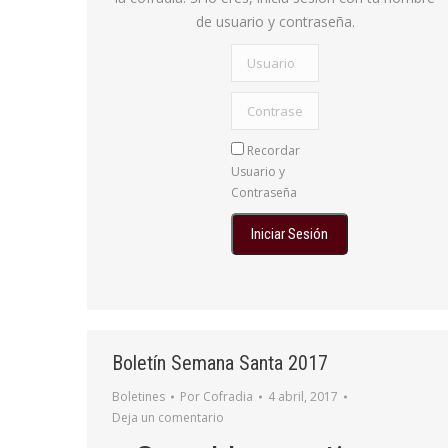
de usuario y contraseña.
Usuario
Contraseña:
Recordar
Usuario y
Contraseña
Boletín Semana Santa 2017
Boletines
Por
Cofradia
4 abril, 2017
Deja un comentario