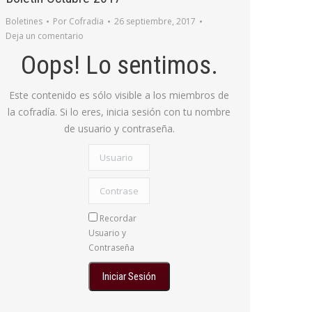
Boletines
Por
Cofradia
26 septiembre, 2017
Deja un comentario
Oops! Lo sentimos.
Este contenido es sólo visible a los miembros de
la cofradía. Si lo eres, inicia sesión con tu nombre
de usuario y contraseña.
Usuario
Contraseña:
Recordar
Usuario y
Contraseña