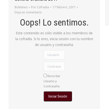
Boletines
Por
Cofradia
17 febrero, 2017
Deja un comentario
Oops! Lo sentimos.
Este contenido es sólo visible a los miembros de
la cofradía. Si lo eres, inicia sesión con tu nombre
de usuario y contraseña.
Usuario
Contraseña:
Recordar
Usuario y
Contraseña