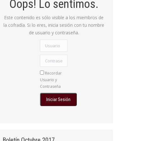
Oops! Lo sentimos.
Este contenido es sólo visible a los miembros de
la cofradía. Si lo eres, inicia sesión con tu nombre
de usuario y contraseña.
Usuario
Contraseña:
Recordar
Usuario y
Contraseña
Boletín Octubre 2017