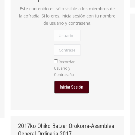
Este contenido es sólo visible a los miembros de
la cofradía. Si lo eres, inicia sesión con tu nombre
de usuario y contraseña.
Usuario
Contraseña:
Recordar
Usuario y
Contraseña
2017ko Ohiko Batzar Orokorra-Asamblea
General Ordinaria 2017