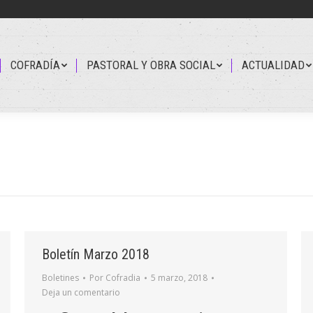
COFRADÍA
PASTORAL Y OBRA SOCIAL
ACTUALIDAD
COFRADÍA
PASTORAL Y OBRA SOCIAL
ACTUALIDAD
Boletín Marzo 2018
Boletines
Por
Cofradia
5 marzo, 2018
Deja un comentario