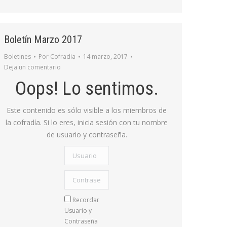
Boletín Marzo 2017
Boletines
Por
Cofradia
14 marzo, 2017
Deja un comentario
Oops! Lo sentimos.
Este contenido es sólo visible a los miembros de
la cofradía. Si lo eres, inicia sesión con tu nombre
de usuario y contraseña.
Usuario
Contraseña:
Recordar
Usuario y
Contraseña