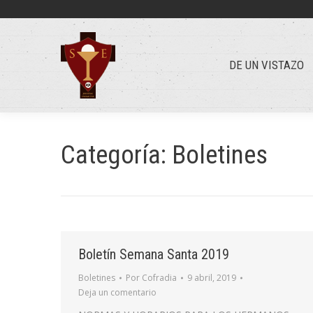
DE UN VISTAZO
DE UN VISTAZO
Categoría:
Boletines
Boletín Semana Santa 2019
Boletines
Por
Cofradia
9 abril, 2019
Deja un comentario