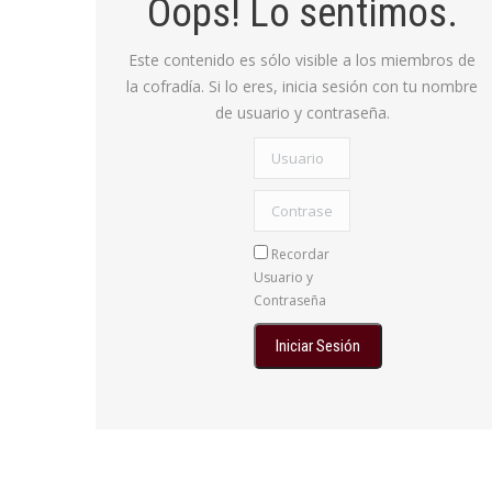
Oops! Lo sentimos.
Este contenido es sólo visible a los miembros de
la cofradía. Si lo eres, inicia sesión con tu nombre
de usuario y contraseña.
Usuario
Contraseña:
Recordar
Usuario y
Contraseña